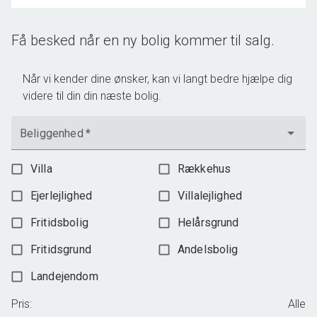
Få besked når en ny bolig kommer til salg.
Når vi kender dine ønsker, kan vi langt bedre hjælpe dig
videre til din din næste bolig.
Beliggenhed
*
Villa
Rækkehus
Ejerlejlighed
Villalejlighed
Fritidsbolig
Helårsgrund
Fritidsgrund
Andelsbolig
Landejendom
Pris
:
Alle