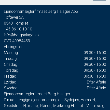
Ejendomsmæglerfirmaet Berg Halager ApS
Toftevej 5A
8543
Hornslet
+45 86 10 10 10
info@berghalager.dk
CVR
40984453
Åbningstider
Mandag
09:30 - 16:00
Tirsdag
09:30 - 16:00
Onsdag
09:30 - 16:00
Torsdag
09:30 - 16:00
Fredag
09:30 - 15:00
Lørdag
Efter Aftale
Søndag
Efter Aftale
Ejendomsmæglerfirmaet Berg Halager
Din uafhængige ejendomsmægler i Syddjurs, Hornslet,
Skødstrup, Hjortshøj, Rønde, Mørke og Ebeltoft. Vi har solgt