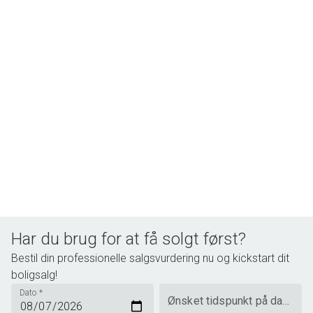
Bestil en fremvisning.
Har du brug for at få solgt først?
Bestil din professionelle salgsvurdering nu og kickstart dit
boligsalg!
Dato
*
Ønsket tidspunkt på dagen