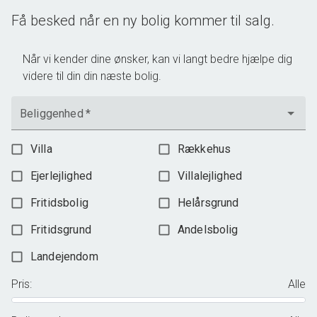
Få besked når en ny bolig kommer til salg.
Når vi kender dine ønsker, kan vi langt bedre hjælpe dig
videre til din din næste bolig.
Beliggenhed
*
Villa
Rækkehus
Ejerlejlighed
Villalejlighed
Fritidsbolig
Helårsgrund
Fritidsgrund
Andelsbolig
Landejendom
Pris
:
Alle