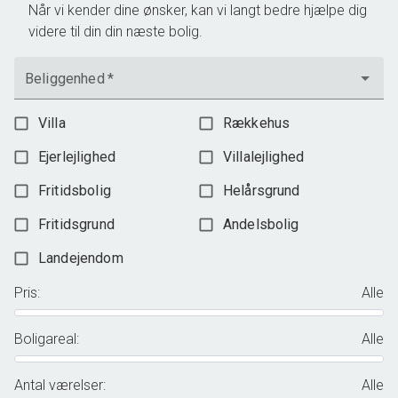
Når vi kender dine ønsker, kan vi langt bedre hjælpe dig
videre til din din næste bolig.
Beliggenhed
*
Villa
Rækkehus
Ejerlejlighed
Villalejlighed
Fritidsbolig
Helårsgrund
Fritidsgrund
Andelsbolig
Landejendom
Pris
:
Alle
Boligareal
:
Alle
Antal værelser
:
Alle