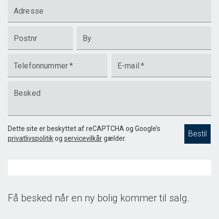
Adresse
Postnr
By
Telefonnummer
*
E-mail
*
Besked
Dette site er beskyttet af reCAPTCHA og Google’s
Bestil
privatlivspolitik
og
servicevilkår
gælder.
Få besked når en ny bolig kommer til salg.