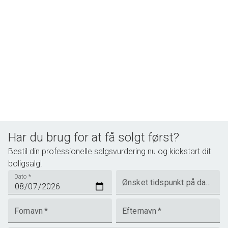
Har du brug for at få solgt først?
Bestil din professionelle salgsvurdering nu og kickstart dit
boligsalg!
Dato
*
Ønsket tidspunkt på dagen
Fornavn
*
Efternavn
*