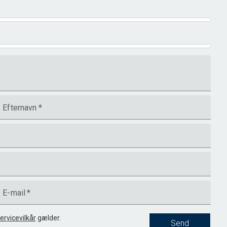
Efternavn
*
E-mail
*
ervicevilkår
gælder.
Send