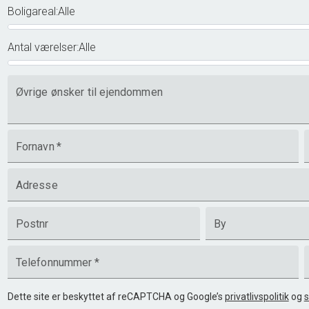
Boligareal
:
Alle
Antal værelser
:
Alle
Øvrige ønsker til ejendommen
Fornavn
*
Adresse
Postnr
By
Telefonnummer
*
Dette site er beskyttet af reCAPTCHA og Google’s
privatlivspolitik
og
s