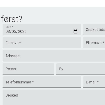
 først?
Dato
*
Ønsket tid
Fornavn
*
Efternavn
*
Adresse
Postnr
By
Telefonnummer
*
E-mail
*
Besked